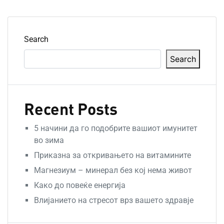
преве
Search
Search
Recent Posts
5 начини да го подобрите вашиот имунитет
во зима
Приказна за откривањето на витамините
Магнезиум – минерал без кој нема живот
Како до повеќе енергија
Влијанието на стресот врз вашето здравје