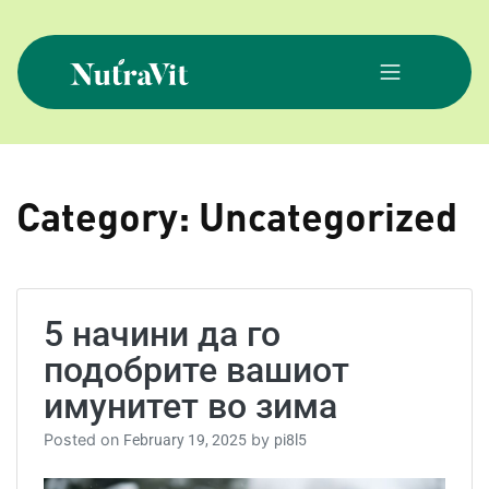
Skip
to
content
NutraVit
Category:
Uncategorized
5 начини да го
подобрите вашиот
имунитет во зима
Posted on
by
February 19, 2025
pi8l5