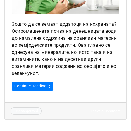
Зошто да се земаат додатоци на исхраната?
Осиромашената почва на денешницата води
до намалена содржина на хранливи материи
во земјоделските продукти. Ова главно се
однесува на минералите, но, исто така и на
витамините, како и на десе­тици други
хранливи материи соджа­ни во овошјето и во
зеленчукот.
Continue Reading
on
Leave a Comment
Uncategorized
Супле
–
Eфик