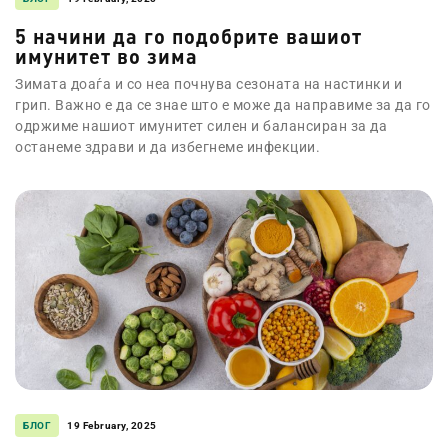
5 начини да го подобрите вашиот
имунитет во зима
Зимата доаѓа и со неа почнува сезоната на настинки и
грип. Важно е да се знае што е може да направиме за да го
одржиме нашиот имунитет силен и балансиран за да
останеме здрави и да избегнеме инфекции.
БЛОГ
19 February, 2025