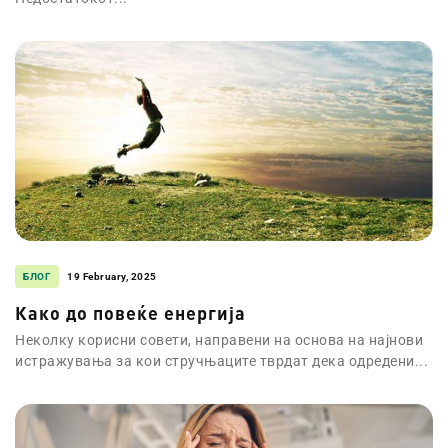
БЛОГ
19 February, 2025
Како до повеќе енергија
Неколку корисни совети, направени на основа на најнови
истражувања за кои стручњаците тврдат дека одредени...