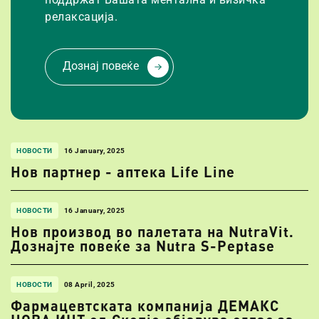
релаксација.
Дознај повеќе
НОВОСТИ
16 January, 2025
Нов партнер - аптека Life Line
НОВОСТИ
16 January, 2025
Нов производ во палетата на NutraVit.
Дознајте повеќе за Nutra S-Peptase
НОВОСТИ
08 April, 2025
Фармацевтската компанија ДЕМАКС