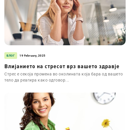
БЛОГ
19 February, 2025
Влијанието на стресот врз вашето здравје
Стрес е секоја промена во околината која бара од вашето
тело да реагира како одговор...