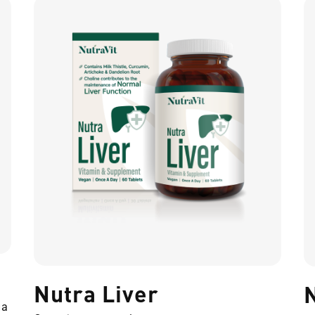
Nutra Liver
на