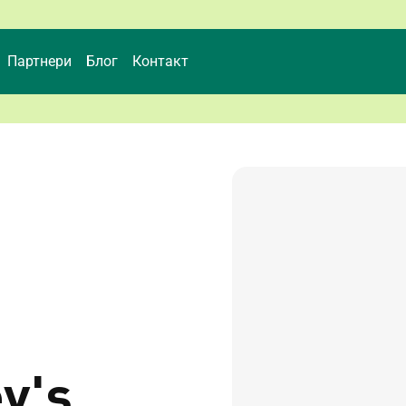
Партнери
Блог
Контакт
y's