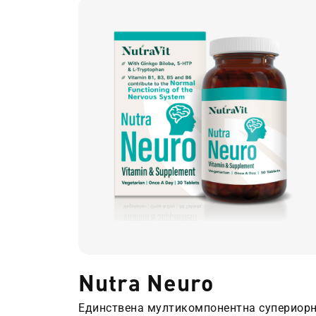
Nutra Neuro
Единствена мултикомпонентна супериор