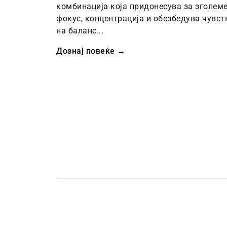
комбинација која придонесува за зголем
фокус, концентрација и обезбедува чувст
на баланс...
Дознај повеќе →