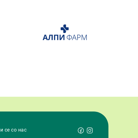
и се со нас