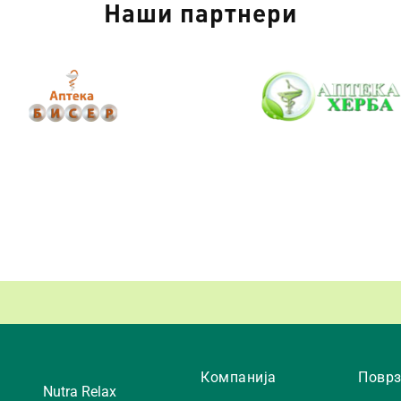
Наши партнери
Компанија
Поврз
Nutra Relax