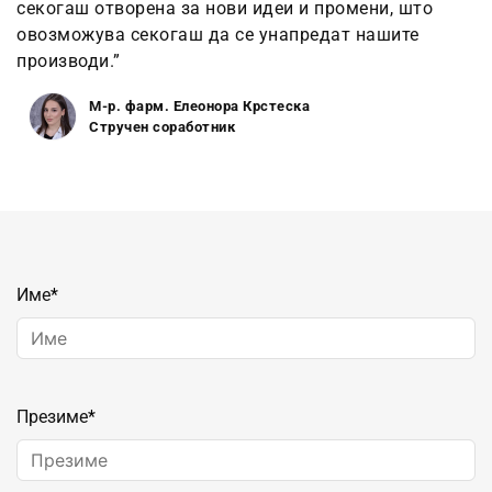
секогаш отворена за нови идеи и промени, што
овозможува секогаш да се унапредат нашите
производи.”
М-р. фарм. Елеонора Крстеска
Стручен соработник
Име
*
Презиме
*