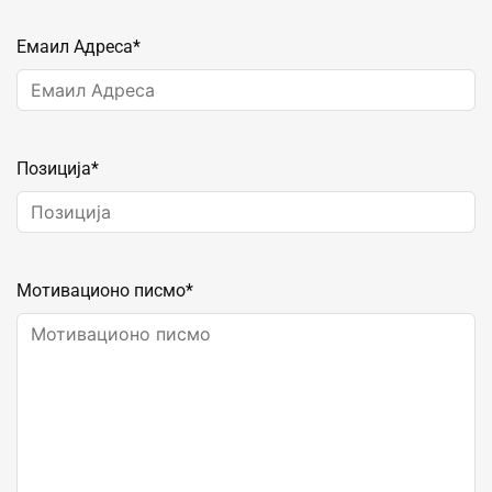
Емаил Адреса
*
Позиција
*
Мотивационо писмо
*