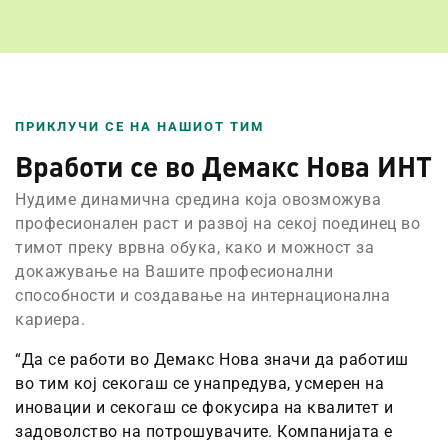
ПРИКЛУЧИ СЕ НА НАШИОТ ТИМ
Вработи се во Демакс Нова ИНТ
Нудиме динамична средина која овозможува
професионален раст и развој на секој поединец во
тимот преку врвна обука, како и можност за
докажување на Вашите професионални
способности и создавање на интернационална
кариера.
“Да се работи во Демакс Нова значи да работиш
во тим кој секогаш се унапредува, усмерен на
иновации и секогаш се фокусира на квалитет и
задоволство на потрошувачите. Компанијата е