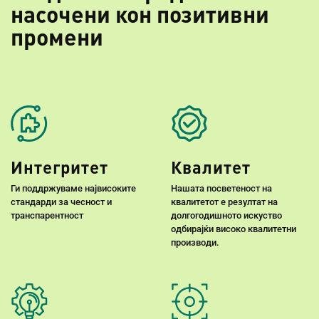
насочени кон позитивни
промени
Интегритет
Квалитет
Ги поддржуваме највисоките
Нашата посветеност на
стандарди за чесност и
квалитетот е резултат на
транспарентност
долгогодишното искуство
одбирајќи високо квалитетни
производи.