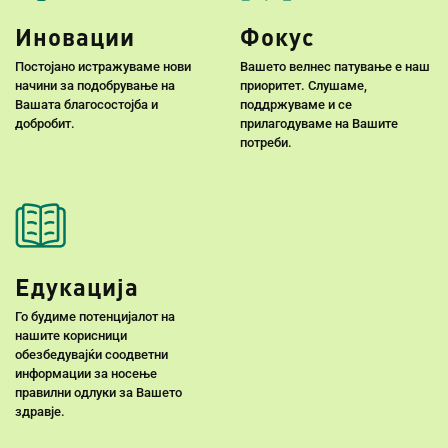
Иновации
Фокус
Постојано истражуваме нови
Вашето велнес патување е наш
начини за подобрување на
приоритет. Слушаме,
Вашата благосостојба и
поддржуваме и се
добробит.
прилагодуваме на Вашите
потреби.
Едукација
Го будиме потенцијалот на
нашите корисници
обезбедувајќи соодветни
информации за носење
правилни одлуки за Вашето
здравје.