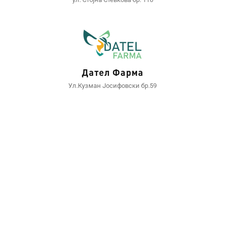
Дател Фарма
Ул.Кузман Јосифовски бр.59