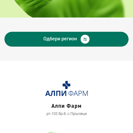
Одбери регион
Алпи Фарм
ул.102 бр.8, с.Пршовце