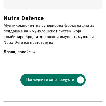
Nutra Defence
Мултикомпонентна супериорна формулација за
поддршка на имунолошкиот систем, која
комбинира бројни, докажани имуностимуланси.
Nutra Defence претставува...
Дознај повеќе →
Погледни ги сите продукти