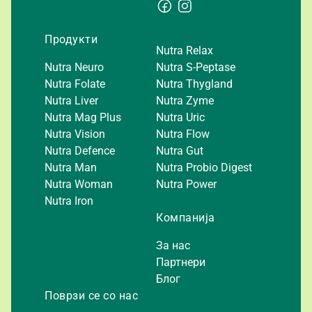
Продукти
Nutra Relax
Nutra Neuro
Nutra S-Peptase
Nutra Folate
Nutra Thygland
Nutra Liver
Nutra Zyme
Nutra Mag Plus
Nutra Uric
Nutra Vision
Nutra Flow
Nutra Defence
Nutra Gut
Nutra Man
Nutra Probio Digest
Nutra Woman
Nutra Power
Nutra Iron
Компанија
За нас
Партнери
Блог
Поврзи се со нас