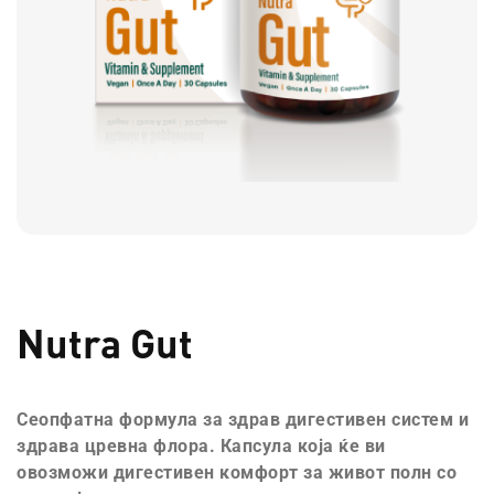
Nutra Gut
Сеопфатна формула за здрав дигестивен систем и
здрава цревна флора. Капсула која ќе ви
овозможи дигестивен комфорт за живот полн со