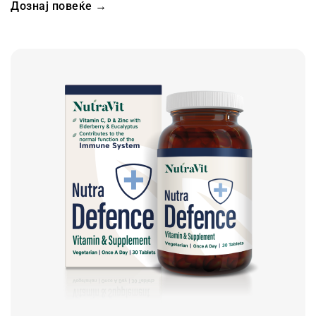
Дознај повеќе →