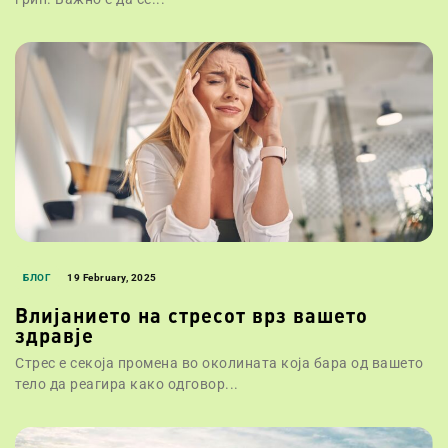
БЛОГ
19 February, 2025
Влијанието на стресот врз вашето
здравје
Стрес е секоја промена во околината која бара од вашето
тело да реагира како одговор...