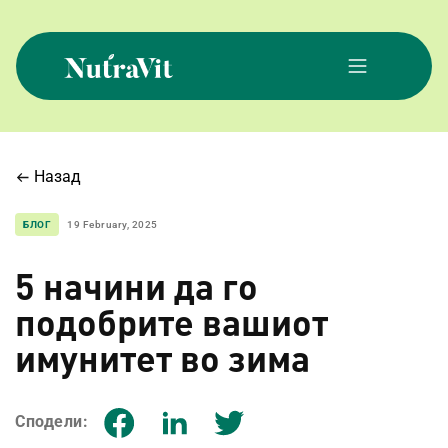
Skip
to
content
NutraVit
Назад
БЛОГ
19 February, 2025
5 начини да го
подобрите вашиот
имунитет во зима
Сподели: