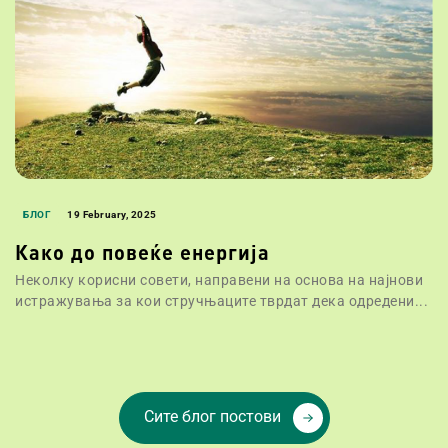
БЛОГ
19 February, 2025
Како до повеќе енергија
Неколку корисни совети, направени на основа на најнови
истражувања за кои стручњаците тврдат дека одредени...
Сите блог постови