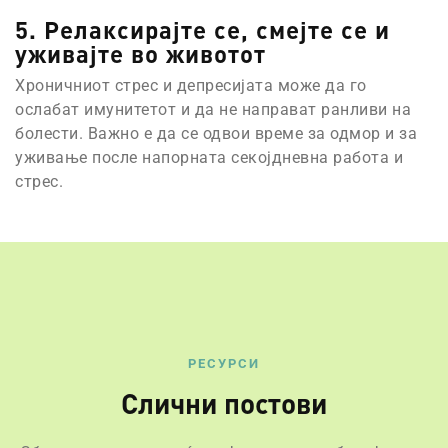
5. Релаксирајте се, смејте се и
уживајте во животот
Хроничниот стрес и депресијата може да го
ослабат имунитетот и да не направат ранливи на
болести. Важно е да се одвои време за одмор и за
уживање после напорната секојдневна работа и
стрес.
РЕСУРСИ
Слични постови