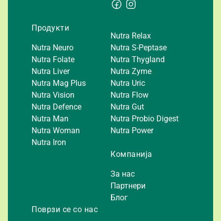
Продукти
Nutra Relax
Nutra Neuro
Nutra S-Peptase
Nutra Folate
Nutra Thygland
Nutra Liver
Nutra Zyme
Nutra Mag Plus
Nutra Uric
Nutra Vision
Nutra Flow
Nutra Defence
Nutra Gut
Nutra Man
Nutra Probio Digest
Nutra Woman
Nutra Power
Nutra Iron
Компанија
За нас
Партнери
Блог
Поврзи се со нас