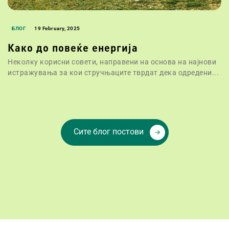
БЛОГ
19 February, 2025
Како до повеќе енергија
Неколку корисни совети, направени на основа на најнови
истражувања за кои стручњаците тврдат дека одредени...
Сите блог постови