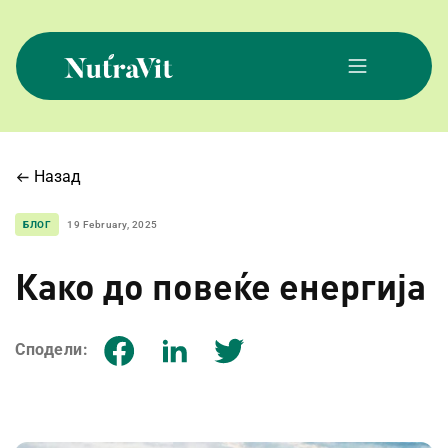
Skip
to
content
NutraVit
Назад
БЛОГ
19 February, 2025
Како до повеќе енергија
Сподели: