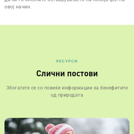
овој начин.
РЕСУРСИ
Слични постови
Збогатете се со повеќе информации за бенефитите
од природата