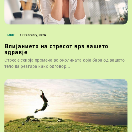
БЛОГ
19 February, 2025
Влијанието на стресот врз вашето
здравје
Стрес е секоја промена во околината која бара од вашето
тело да реагира како одговор...