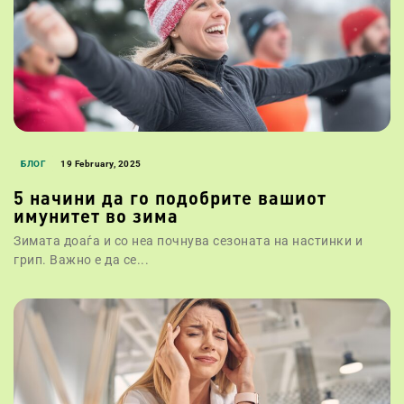
БЛОГ
19 February, 2025
5 начини да го подобрите вашиот
имунитет во зима
Зимата доаѓа и со неа почнува сезоната на настинки и
грип. Важно е да се...